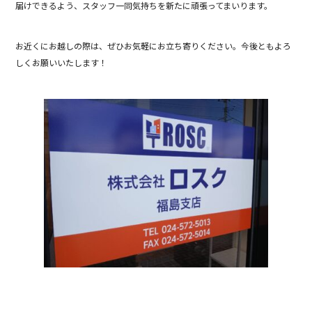
o
届けできるよう、スタッフ一同気持ちを新たに頑張ってまいります。
k
お近くにお越しの際は、ぜひお気軽にお立ち寄りください。今後ともよろ
しくお願いいたします！