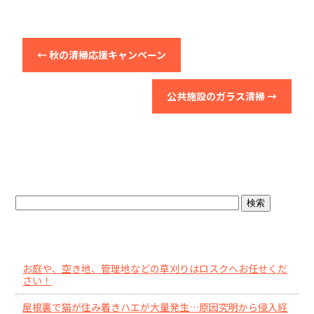
←
秋の清掃応援キャンペーン
公共施設のガラス清掃
→
ブログトップ
最近の投稿
お庭や、空き地、管理地などの草刈りはロスクへお任せくだ
さい！
屋根裏で猫が住み着きハエが大量発生…原因究明から侵入経