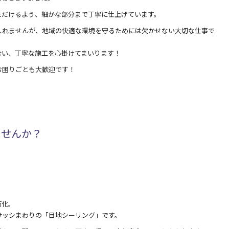
ただけるよう、細かな部分まで丁寧に仕上げています。
しれませんが、地域の快適な環境を守るためには欠かせない大切な仕事で
合い、丁寧な施工を心掛けてまいります！
お困りごとも大歓迎です！
ませんか？
朽化。
サッシまわりの「目地シーリング」です。