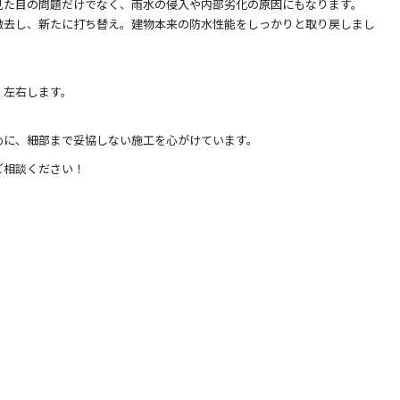
見た目の問題だけでなく、雨水の侵入や内部劣化の原因にもなります。
撤去し、新たに打ち替え。建物本来の防水性能をしっかりと取り戻しまし
く左右します。
めに、細部まで妥協しない施工を心がけています。
ご相談ください！