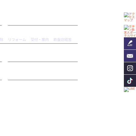
求人情報
除
リフォーム
受付・案内
飲食店経営
会社概要
オフィシャルブログ